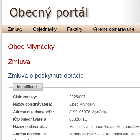
Zmluvy
Objednávky
Faktúry
Verejné obstarávanie
Obec Mlynčeky
Zmluva
Zmluva o poskytnutí dotácie
Identifikácia
Číslo zmluvy:
2025/097
Názov objednávateľa:
Obec Mlynčeky
Adresa objednávateľa:
č. 99, 05976 Mlynčeky
IČO objednávateľa:
00326411
Názov dodávateľa:
Ministerstvo financií Slovenskej republiky
Adresa dodávateľa:
Štefanovičova 5, 817 82 Bratislava - mes