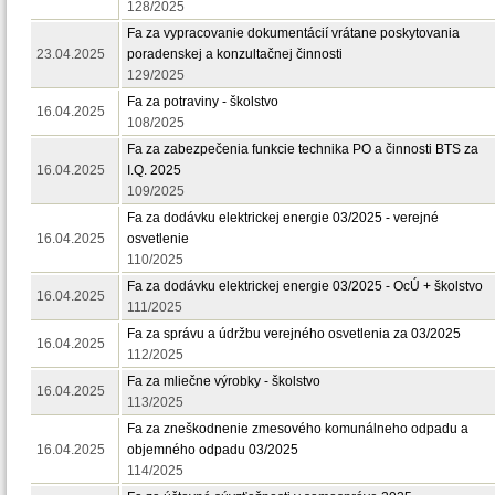
128/2025
Fa za vypracovanie dokumentácií vrátane poskytovania
23.04.2025
poradenskej a konzultačnej činnosti
129/2025
Fa za potraviny - školstvo
16.04.2025
108/2025
Fa za zabezpečenia funkcie technika PO a činnosti BTS za
16.04.2025
I.Q. 2025
109/2025
Fa za dodávku elektrickej energie 03/2025 - verejné
16.04.2025
osvetlenie
110/2025
Fa za dodávku elektrickej energie 03/2025 - OcÚ + školstvo
16.04.2025
111/2025
Fa za správu a údržbu verejného osvetlenia za 03/2025
16.04.2025
112/2025
Fa za mliečne výrobky - školstvo
16.04.2025
113/2025
Fa za zneškodnenie zmesového komunálneho odpadu a
16.04.2025
objemného odpadu 03/2025
114/2025